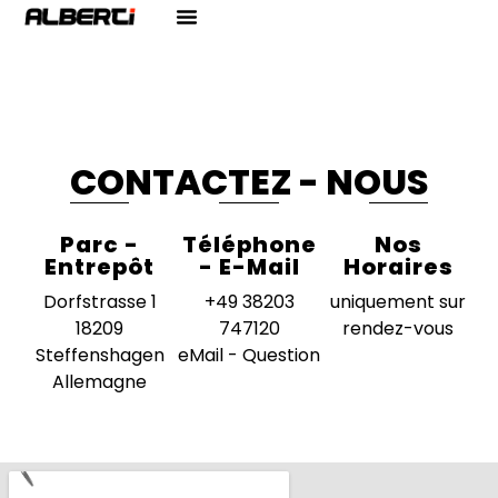
CONTACTEZ - NOUS
Parc -
Téléphone
Nos
Entrepôt
- E-Mail
Horaires
Dorfstrasse 1
+49 38203
uniquement sur
18209
747120
rendez-vous
Steffenshagen
eMail - Question
Allemagne